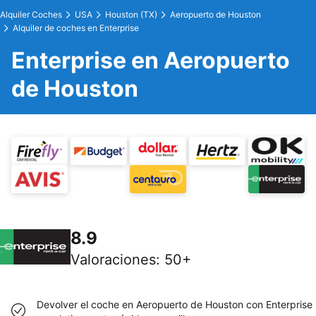
Alquiler Coches
USA
Houston (TX)
Aeropuerto de Houston
Alquiler de coches en Enterprise
Enterprise en Aeropuerto
de Houston
8.9
Valoraciones
:
50+
Devolver el coche en Aeropuerto de Houston con Enterprise