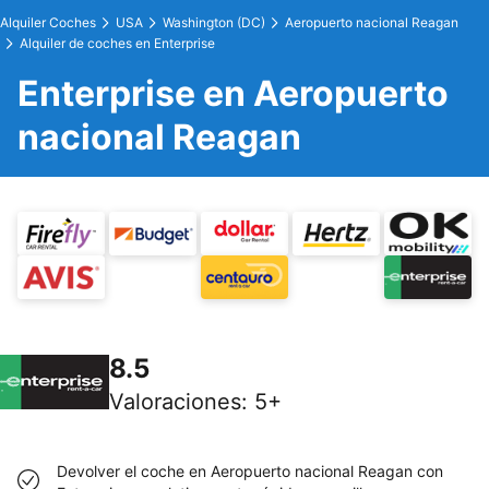
Alquiler Coches
USA
Washington (DC)
Aeropuerto nacional Reagan
Alquiler de coches en Enterprise
Enterprise en Aeropuerto
nacional Reagan
8.5
Valoraciones
:
5+
Devolver el coche en Aeropuerto nacional Reagan con