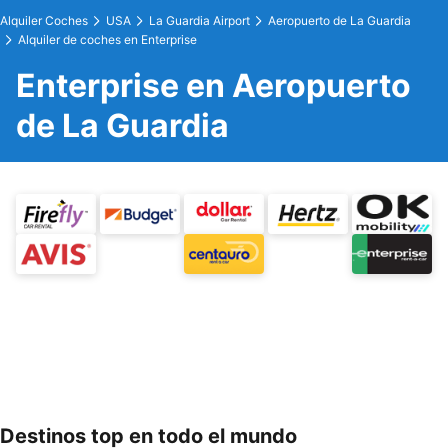
Alquiler Coches
USA
La Guardia Airport
Aeropuerto de La Guardia
Alquiler de coches en Enterprise
Enterprise en Aeropuerto
de La Guardia
Destinos top en todo el mundo