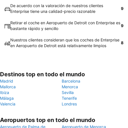
De acuerdo con la valoración de nuestros clientes
9
Enterprise tiene una calidad-precio razonable
Retirar el coche en Aeropuerto de Detroit con Enterprise es
9
bastante rápido y sencillo
Nuestros clientes consideran que los coches de Enterprise
8
en Aeropuerto de Detroit está relativamente limpios
Destinos top en todo el mundo
Madrid
Barcelona
Mallorca
Menorca
Ibiza
Sevilla
Málaga
Tenerife
Valencia
Londres
Aeropuertos top en todo el mundo
Aeropuerto de Palma de
Aeropuerto de Menorca