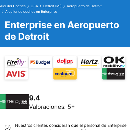
Alquiler Coches
USA
Detroit (MI)
Aeropuerto de Detroit
Alquiler de coches en Enterprise
Enterprise en Aeropuerto
de Detroit
9.4
Valoraciones
:
5+
Nuestros clientes consideran que el personal de Enterprise