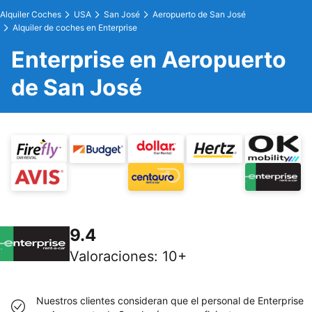
Alquiler Coches
USA
San José
Aeropuerto de San José
Alquiler de coches en Enterprise
Enterprise en Aeropuerto
de San José
9.4
Valoraciones
:
10+
Nuestros clientes consideran que el personal de Enterprise