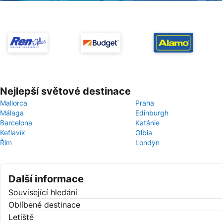
Nejlepší světové destinace
Mallorca
Praha
Málaga
Edinburgh
Barcelona
Katánie
Keflavík
Olbia
Řím
Londýn
Další informace
Související hledání
Oblíbené destinace
Letiště