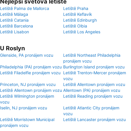
Nejlepší světová letiště
Letiště Palma de Mallorca
Letiště Praha
Letiště Málaga
Letiště Keflavík
Letiště Catania
Letiště Edinburgh
Letiště Barcelona
Letiště Olbia
Letiště Lisabon
Letiště Los Angeles
U Roslyn
Glenside, PA pronájem vozu
Letiště Northeast Philadelphia
pronájem vozu
Philadelphia (PA) pronájem vozu
Burlington Island pronájem vozu
Letiště Filadelfie pronájem vozu
Letiště Trenton-Mercer pronájem
vozu
Princeton, NJ pronájem vozu
Letiště Allentown pronájem vozu
Letiště Allentown pronájem vozu
Allentown (PA) pronájem vozu
Letiště Wilmington pronájem
Letiště Reading pronájem vozu
vozu
Iselin, NJ pronájem vozu
Letiště Atlantic City pronájem
vozu
Letiště Morristown Municipal
Letiště Lancaster pronájem vozu
pronájem vozu