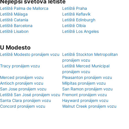
Nejlepší světová letiště
Letiště Palma de Mallorca
Letiště Praha
Letiště Málaga
Letiště Keflavík
Letiště Catania
Letiště Edinburgh
Letiště Barcelona
Letiště Olbia
Letiště Lisabon
Letiště Los Angeles
U Modesto
Letiště Modesto pronájem vozu
Letiště Stockton Metropolitan
pronájem vozu
Tracy pronájem vozu
Letiště Merced Municipal
pronájem vozu
Merced pronájem vozu
Pleasanton pronájem vozu
Antioch pronájem vozu
Milpitas pronájem vozu
San Jose pronájem vozu
San Ramon pronájem vozu
Letiště San José pronájem vozu
Fremont pronájem vozu
Santa Clara pronájem vozu
Hayward pronájem vozu
Concord pronájem vozu
Walnut Creek pronájem vozu