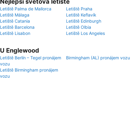
Nejlepší světová letiště
Letiště Palma de Mallorca
Letiště Praha
Letiště Málaga
Letiště Keflavík
Letiště Catania
Letiště Edinburgh
Letiště Barcelona
Letiště Olbia
Letiště Lisabon
Letiště Los Angeles
U Englewood
Letiště Berlín – Tegel pronájem
Birmingham (AL) pronájem vozu
vozu
Letiště Birmingham pronájem
vozu