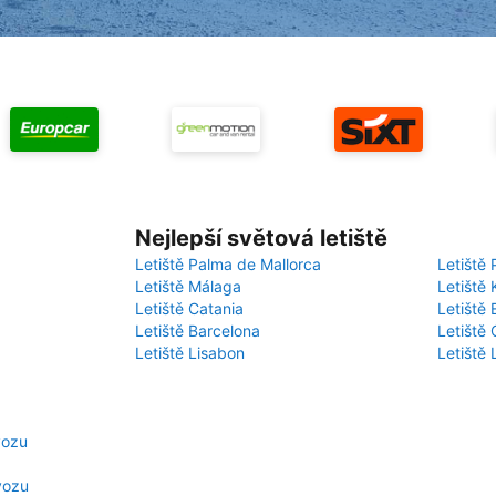
Nejlepší světová letiště
Letiště Palma de Mallorca
Letiště 
Letiště Málaga
Letiště 
Letiště Catania
Letiště
Letiště Barcelona
Letiště 
Letiště Lisabon
Letiště
vozu
vozu