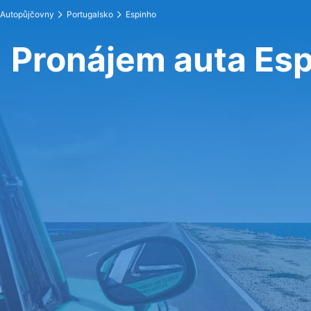
Autopůjčovny
Portugalsko
Espinho
Pronájem auta Es