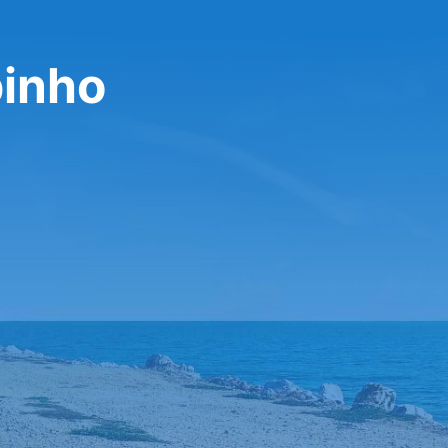
pinho