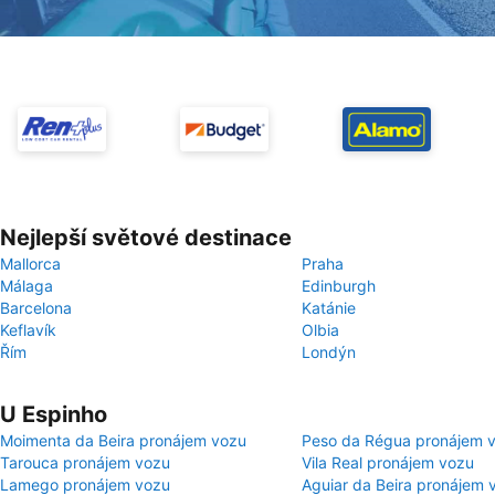
Nejlepší světové destinace
Mallorca
Praha
Málaga
Edinburgh
Barcelona
Katánie
Keflavík
Olbia
Řím
Londýn
U Espinho
Moimenta da Beira pronájem vozu
Peso da Régua pronájem 
Tarouca pronájem vozu
Vila Real pronájem vozu
Lamego pronájem vozu
Aguiar da Beira pronájem 