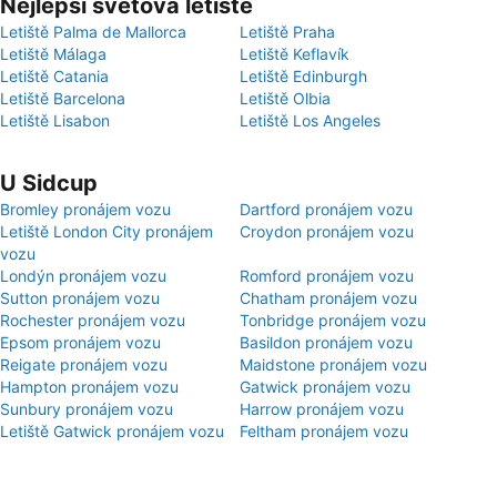
Nejlepší světová letiště
Letiště Palma de Mallorca
Letiště Praha
Letiště Málaga
Letiště Keflavík
Letiště Catania
Letiště Edinburgh
Letiště Barcelona
Letiště Olbia
Letiště Lisabon
Letiště Los Angeles
U Sidcup
Bromley pronájem vozu
Dartford pronájem vozu
Letiště London City pronájem
Croydon pronájem vozu
vozu
Londýn pronájem vozu
Romford pronájem vozu
Sutton pronájem vozu
Chatham pronájem vozu
Rochester pronájem vozu
Tonbridge pronájem vozu
Epsom pronájem vozu
Basildon pronájem vozu
Reigate pronájem vozu
Maidstone pronájem vozu
Hampton pronájem vozu
Gatwick pronájem vozu
Sunbury pronájem vozu
Harrow pronájem vozu
Letiště Gatwick pronájem vozu
Feltham pronájem vozu