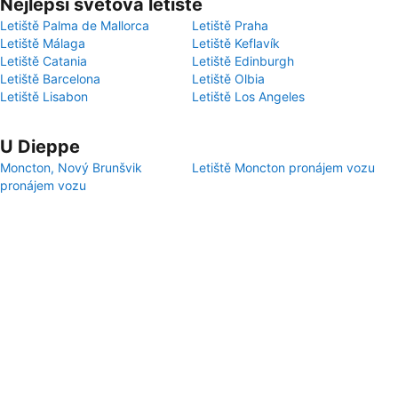
Nejlepší světová letiště
Letiště Palma de Mallorca
Letiště Praha
Letiště Málaga
Letiště Keflavík
Letiště Catania
Letiště Edinburgh
Letiště Barcelona
Letiště Olbia
Letiště Lisabon
Letiště Los Angeles
U Dieppe
Moncton, Nový Brunšvik
Letiště Moncton pronájem vozu
pronájem vozu