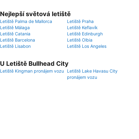
Nejlepší světová letiště
Letiště Palma de Mallorca
Letiště Praha
Letiště Málaga
Letiště Keflavík
Letiště Catania
Letiště Edinburgh
Letiště Barcelona
Letiště Olbia
Letiště Lisabon
Letiště Los Angeles
U Letiště Bullhead City
Letiště Kingman pronájem vozu
Letiště Lake Havasu City
pronájem vozu