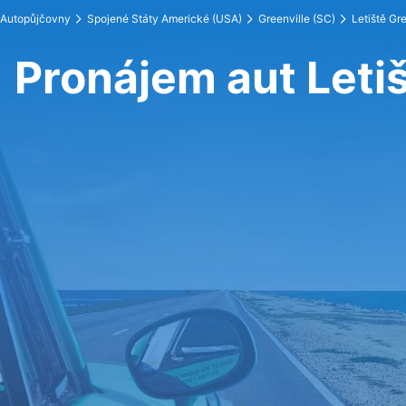
Autopůjčovny
Spojené Státy Americké (USA)
Greenville (SC)
Letiště Gre
Pronájem aut Letiš