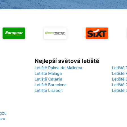
Nejlepší světová letiště
Letiště Palma de Mallorca
Letiště 
Letiště Málaga
Letiště 
Letiště Catania
Letiště
Letiště Barcelona
Letiště 
Letiště Lisabon
Letiště
vozu
ozu