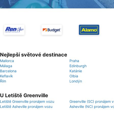
Nejlepší světové destinace
Mallorca
Praha
Málaga
Edinburgh
Barcelona
Katánie
Keflavík
Olbia
Řím
Londýn
U Letiště Greenville
Letiště Greenville pronájem vozu
Greenville (SC) pronájem 
Letiště Asheville pronájem vozu
Asheville (NC) pronájem v