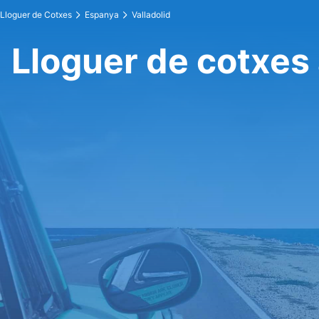
Lloguer de Cotxes
Espanya
Valladolid
Lloguer de cotxes 