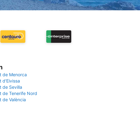
n
t de Menorca
 d'Eivissa
 de Sevilla
t de Tenerife Nord
t de València