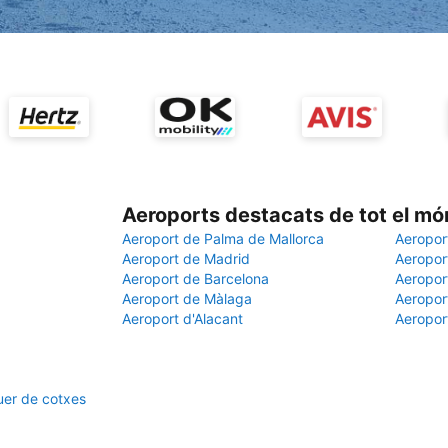
Aeroports destacats de tot el mó
Aeroport de Palma de Mallorca
Aeropor
Aeroport de Madrid
Aeroport
Aeroport de Barcelona
Aeroport
Aeroport de Màlaga
Aeropor
Aeroport d'Alacant
Aeropor
guer de cotxes