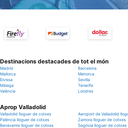
Destinacions destacades de tot el món
Madrid
Barcelona
Mallorca
Menorca
Eivissa
Sevilla
Màlaga
Tenerife
València
Londres
Aprop Valladolid
Valladolid lloguer de cotxes
Aeroport de Valladolid llo
Palència lloguer de cotxes
Zamora lloguer de cotxes
Benavente lloguer de cotxes
Segòvia lloguer de cotxes