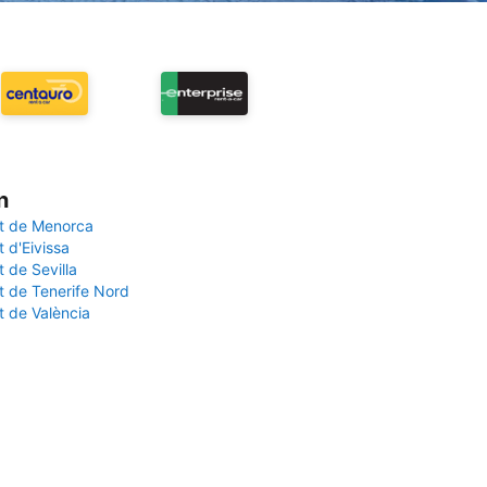
n
t de Menorca
 d'Eivissa
 de Sevilla
t de Tenerife Nord
t de València