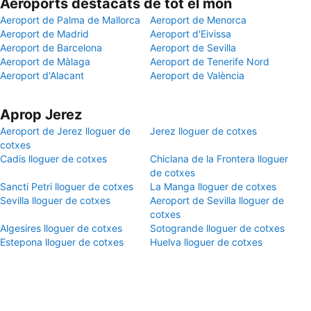
Aeroports destacats de tot el món
Aeroport de Palma de Mallorca
Aeroport de Menorca
Aeroport de Madrid
Aeroport d'Eivissa
Aeroport de Barcelona
Aeroport de Sevilla
Aeroport de Màlaga
Aeroport de Tenerife Nord
Aeroport d'Alacant
Aeroport de València
Aprop Jerez
Aeroport de Jerez lloguer de
Jerez lloguer de cotxes
cotxes
Cadis lloguer de cotxes
Chiclana de la Frontera lloguer
de cotxes
Sancti Petri lloguer de cotxes
La Manga lloguer de cotxes
Sevilla lloguer de cotxes
Aeroport de Sevilla lloguer de
cotxes
Algesires lloguer de cotxes
Sotogrande lloguer de cotxes
Estepona lloguer de cotxes
Huelva lloguer de cotxes