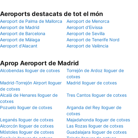
Aeroports destacats de tot el món
Aeroport de Palma de Mallorca
Aeroport de Menorca
Aeroport de Madrid
Aeroport d'Eivissa
Aeroport de Barcelona
Aeroport de Sevilla
Aeroport de Màlaga
Aeroport de Tenerife Nord
Aeroport d'Alacant
Aeroport de València
Aprop Aeroport de Madrid
Alcobendas lloguer de cotxes
Torrejón de Ardoz lloguer de
cotxes
Madrid-Torrejón Airport lloguer
Madrid lloguer de cotxes
de cotxes
Alcalá de Henares lloguer de
Tres Cantos lloguer de cotxes
cotxes
Pozuelo lloguer de cotxes
Arganda del Rey lloguer de
cotxes
Leganés lloguer de cotxes
Majadahonda lloguer de cotxes
Alcorcón lloguer de cotxes
Las Rozas lloguer de cotxes
Móstoles lloguer de cotxes
Guadalajara lloguer de cotxes