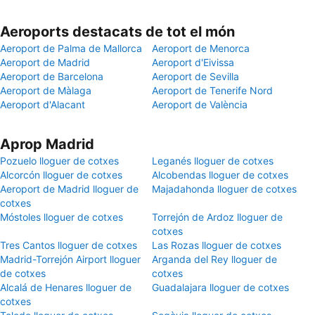
Aeroports destacats de tot el món
Aeroport de Palma de Mallorca
Aeroport de Menorca
Aeroport de Madrid
Aeroport d'Eivissa
Aeroport de Barcelona
Aeroport de Sevilla
Aeroport de Màlaga
Aeroport de Tenerife Nord
Aeroport d'Alacant
Aeroport de València
Aprop Madrid
Pozuelo lloguer de cotxes
Leganés lloguer de cotxes
Alcorcón lloguer de cotxes
Alcobendas lloguer de cotxes
Aeroport de Madrid lloguer de
Majadahonda lloguer de cotxes
cotxes
Móstoles lloguer de cotxes
Torrejón de Ardoz lloguer de
cotxes
Tres Cantos lloguer de cotxes
Las Rozas lloguer de cotxes
Madrid-Torrejón Airport lloguer
Arganda del Rey lloguer de
de cotxes
cotxes
Alcalá de Henares lloguer de
Guadalajara lloguer de cotxes
cotxes