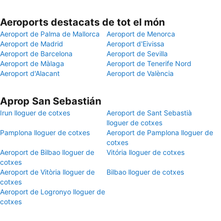
Aeroports destacats de tot el món
Aeroport de Palma de Mallorca
Aeroport de Menorca
Aeroport de Madrid
Aeroport d'Eivissa
Aeroport de Barcelona
Aeroport de Sevilla
Aeroport de Màlaga
Aeroport de Tenerife Nord
Aeroport d'Alacant
Aeroport de València
Aprop San Sebastián
Irun lloguer de cotxes
Aeroport de Sant Sebastià
lloguer de cotxes
Pamplona lloguer de cotxes
Aeroport de Pamplona lloguer de
cotxes
Aeroport de Bilbao lloguer de
Vitória lloguer de cotxes
cotxes
Aeroport de Vitòria lloguer de
Bilbao lloguer de cotxes
cotxes
Aeroport de Logronyo lloguer de
cotxes