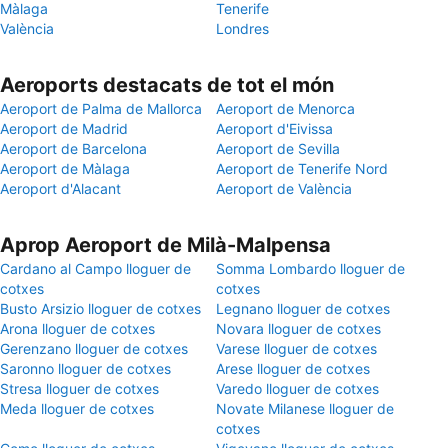
Màlaga
Tenerife
València
Londres
Aeroports destacats de tot el món
Aeroport de Palma de Mallorca
Aeroport de Menorca
Aeroport de Madrid
Aeroport d'Eivissa
Aeroport de Barcelona
Aeroport de Sevilla
Aeroport de Màlaga
Aeroport de Tenerife Nord
Aeroport d'Alacant
Aeroport de València
Aprop Aeroport de Milà-Malpensa
Cardano al Campo lloguer de
Somma Lombardo lloguer de
cotxes
cotxes
Busto Arsizio lloguer de cotxes
Legnano lloguer de cotxes
Arona lloguer de cotxes
Novara lloguer de cotxes
Gerenzano lloguer de cotxes
Varese lloguer de cotxes
Saronno lloguer de cotxes
Arese lloguer de cotxes
Stresa lloguer de cotxes
Varedo lloguer de cotxes
Meda lloguer de cotxes
Novate Milanese lloguer de
cotxes