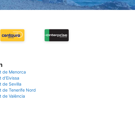
n
t de Menorca
 d'Eivissa
 de Sevilla
t de Tenerife Nord
t de València