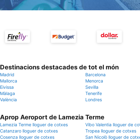
Destinacions destacades de tot el món
Madrid
Barcelona
Mallorca
Menorca
Eivissa
Sevilla
Màlaga
Tenerife
València
Londres
Aprop Aeroport de Lamezia Terme
Lamezia Terme lloguer de cotxes
Vibo Valentia lloguer de c
Catanzaro lloguer de cotxes
Tropea lloguer de cotxes
Cosenza lloguer de cotxes
San Nicolò lloguer de cotx