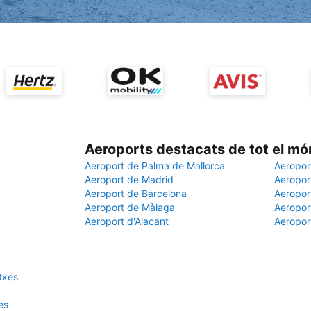
Aeroports destacats de tot el mó
Aeroport de Palma de Mallorca
Aeropor
Aeroport de Madrid
Aeroport
Aeroport de Barcelona
Aeroport
Aeroport de Màlaga
Aeropor
Aeroport d'Alacant
Aeropor
otxes
es