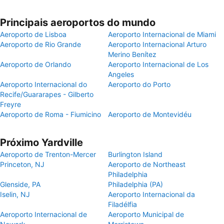
Principais aeroportos do mundo
Aeroporto de Lisboa
Aeroporto Internacional de Miami
Aeroporto de Rio Grande
Aeroporto Internacional Arturo
Merino Benítez
Aeroporto de Orlando
Aeroporto Internacional de Los
Angeles
Aeroporto Internacional do
Aeroporto do Porto
Recife/Guararapes - Gilberto
Freyre
Aeroporto de Roma - Fiumicino
Aeroporto de Montevidéu
Próximo Yardville
Aeroporto de Trenton-Mercer
Burlington Island
Princeton, NJ
Aeroporto de Northeast
Philadelphia
Glenside, PA
Philadelphia (PA)
Iselin, NJ
Aeroporto Internacional da
Filadélfia
Aeroporto Internacional de
Aeroporto Municipal de