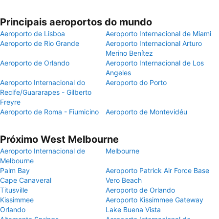
Principais aeroportos do mundo
Aeroporto de Lisboa
Aeroporto Internacional de Miami
Aeroporto de Rio Grande
Aeroporto Internacional Arturo
Merino Benítez
Aeroporto de Orlando
Aeroporto Internacional de Los
Angeles
Aeroporto Internacional do
Aeroporto do Porto
Recife/Guararapes - Gilberto
Freyre
Aeroporto de Roma - Fiumicino
Aeroporto de Montevidéu
Próximo West Melbourne
Aeroporto Internacional de
Melbourne
Melbourne
Palm Bay
Aeroporto Patrick Air Force Base
Cape Canaveral
Vero Beach
Titusville
Aeroporto de Orlando
Kissimmee
Aeroporto Kissimmee Gateway
Orlando
Lake Buena Vista