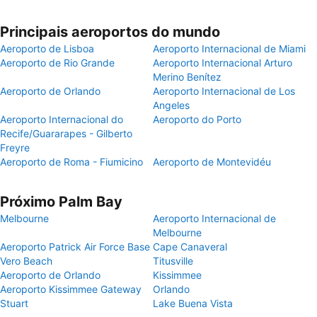
Principais aeroportos do mundo
Aeroporto de Lisboa
Aeroporto Internacional de Miami
Aeroporto de Rio Grande
Aeroporto Internacional Arturo
Merino Benítez
Aeroporto de Orlando
Aeroporto Internacional de Los
Angeles
Aeroporto Internacional do
Aeroporto do Porto
Recife/Guararapes - Gilberto
Freyre
Aeroporto de Roma - Fiumicino
Aeroporto de Montevidéu
Próximo Palm Bay
Melbourne
Aeroporto Internacional de
Melbourne
Aeroporto Patrick Air Force Base
Cape Canaveral
Vero Beach
Titusville
Aeroporto de Orlando
Kissimmee
Aeroporto Kissimmee Gateway
Orlando
Stuart
Lake Buena Vista