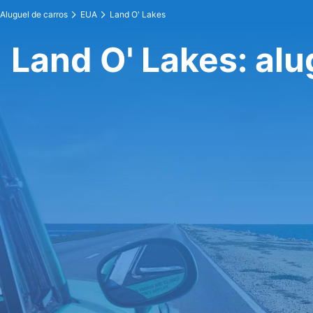
Aluguel de carros
EUA
Land O' Lakes
Land O' Lakes: alu