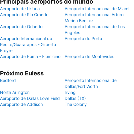
Principais aeroportos do mundo
Aeroporto de Lisboa
Aeroporto Internacional de Miami
Aeroporto de Rio Grande
Aeroporto Internacional Arturo
Merino Benítez
Aeroporto de Orlando
Aeroporto Internacional de Los
Angeles
Aeroporto Internacional do
Aeroporto do Porto
Recife/Guararapes - Gilberto
Freyre
Aeroporto de Roma - Fiumicino
Aeroporto de Montevidéu
Próximo Euless
Bedford
Aeroporto Internacional de
Dallas/Fort Worth
North Arlington
Irving
Aeroporto de Dallas Love Field
Dallas (TX)
Aeroporto de Addison
The Colony