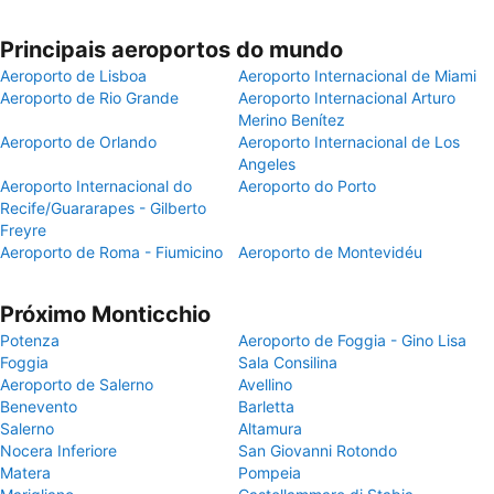
Principais aeroportos do mundo
Aeroporto de Lisboa
Aeroporto Internacional de Miami
Aeroporto de Rio Grande
Aeroporto Internacional Arturo
Merino Benítez
Aeroporto de Orlando
Aeroporto Internacional de Los
Angeles
Aeroporto Internacional do
Aeroporto do Porto
Recife/Guararapes - Gilberto
Freyre
Aeroporto de Roma - Fiumicino
Aeroporto de Montevidéu
Próximo Monticchio
Potenza
Aeroporto de Foggia - Gino Lisa
Foggia
Sala Consilina
Aeroporto de Salerno
Avellino
Benevento
Barletta
Salerno
Altamura
Nocera Inferiore
San Giovanni Rotondo
Matera
Pompeia