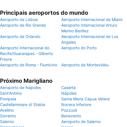
Principais aeroportos do mundo
Aeroporto de Lisboa
Aeroporto Internacional de Miami
Aeroporto de Rio Grande
Aeroporto Internacional Arturo
Merino Benítez
Aeroporto de Orlando
Aeroporto Internacional de Los
Angeles
Aeroporto Internacional do
Aeroporto do Porto
Recife/Guararapes - Gilberto
Freyre
Aeroporto de Roma - Fiumicino
Aeroporto de Montevidéu
Próximo Marigliano
Aeroporto de Nápoles
Caserta
Sant'Antimo
Nápoles
Pompeia
Santa Maria Capua Vetere
Castellammare di Stabia
Nocera Inferiore
Avellino
Pozzuoli
Sorrento
Benevento
Salerno
Aeroporto de Salerno