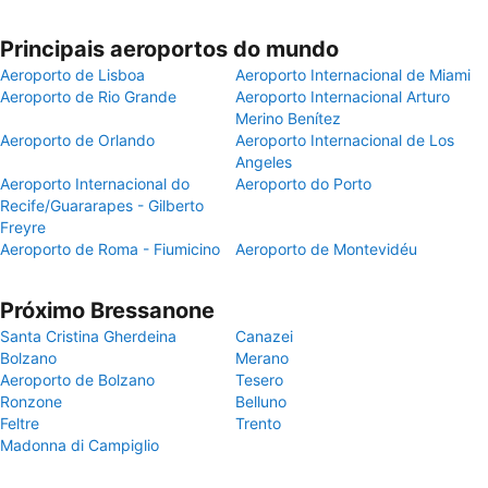
Principais aeroportos do mundo
Aeroporto de Lisboa
Aeroporto Internacional de Miami
Aeroporto de Rio Grande
Aeroporto Internacional Arturo
Merino Benítez
Aeroporto de Orlando
Aeroporto Internacional de Los
Angeles
Aeroporto Internacional do
Aeroporto do Porto
Recife/Guararapes - Gilberto
Freyre
Aeroporto de Roma - Fiumicino
Aeroporto de Montevidéu
Próximo Bressanone
Santa Cristina Gherdeina
Canazei
Bolzano
Merano
Aeroporto de Bolzano
Tesero
Ronzone
Belluno
Feltre
Trento
Madonna di Campiglio