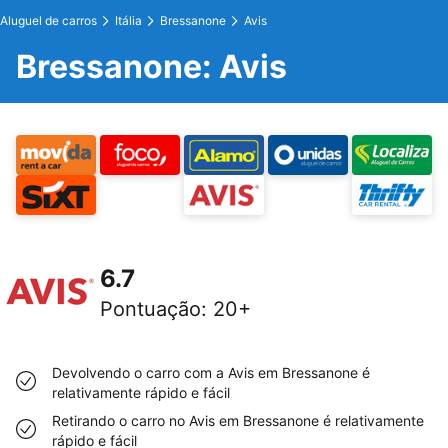
Aluguel de carros
Itália
Bressanone
Avis
Bressanone: Avis
6.7
Pontuação
:
20+
Devolvendo o carro com a Avis em Bressanone é
relativamente rápido e fácil
Retirando o carro no Avis em Bressanone é relativamente
rápido e fácil