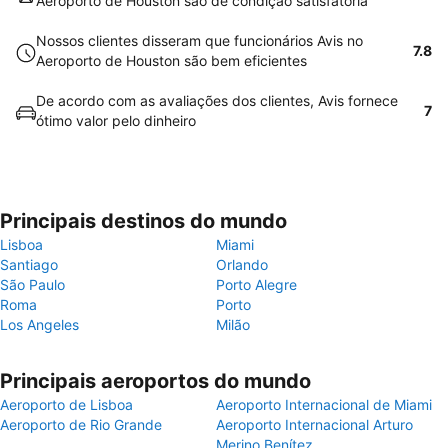
Aeroporto de Houston são de condição satisfatória
Nossos clientes disseram que funcionários Avis no
7.8
Aeroporto de Houston são bem eficientes
De acordo com as avaliações dos clientes, Avis fornece
7
ótimo valor pelo dinheiro
Principais destinos do mundo
Lisboa
Miami
Santiago
Orlando
São Paulo
Porto Alegre
Roma
Porto
Los Angeles
Milão
Principais aeroportos do mundo
Aeroporto de Lisboa
Aeroporto Internacional de Miami
Aeroporto de Rio Grande
Aeroporto Internacional Arturo
Merino Benítez