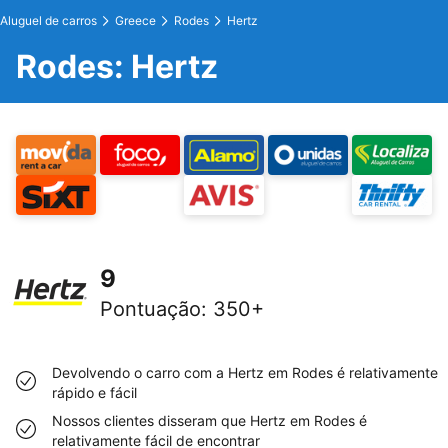
Aluguel de carros
Greece
Rodes
Hertz
Rodes: Hertz
9
Pontuação
:
350+
Devolvendo o carro com a Hertz em Rodes é relativamente
rápido e fácil
Nossos clientes disseram que Hertz em Rodes é
relativamente fácil de encontrar