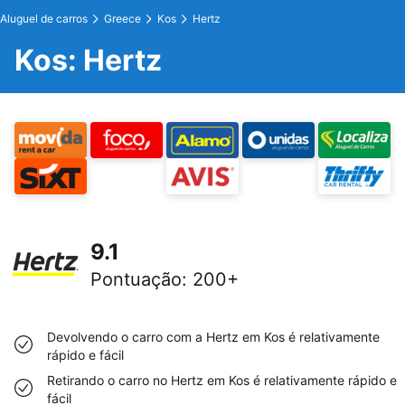
Aluguel de carros
Greece
Kos
Hertz
Kos: Hertz
9.1
Pontuação
:
200+
Devolvendo o carro com a Hertz em Kos é relativamente
rápido e fácil
Retirando o carro no Hertz em Kos é relativamente rápido e
fácil