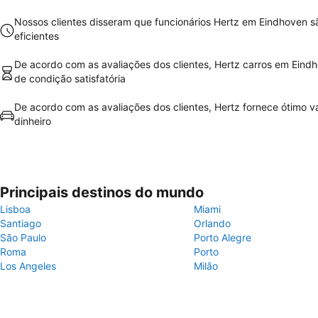
Nossos clientes disseram que funcionários Hertz em Eindhoven 
eficientes
De acordo com as avaliações dos clientes, Hertz carros em Eind
de condição satisfatória
De acordo com as avaliações dos clientes, Hertz fornece ótimo va
dinheiro
Principais destinos do mundo
Lisboa
Miami
Santiago
Orlando
São Paulo
Porto Alegre
Roma
Porto
Los Angeles
Milão