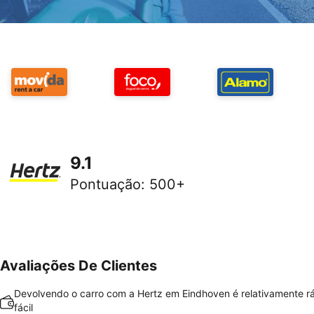
9.1
Pontuação
:
500+
Avaliações De Clientes
Devolvendo o carro com a Hertz em Eindhoven é relativamente r
fácil