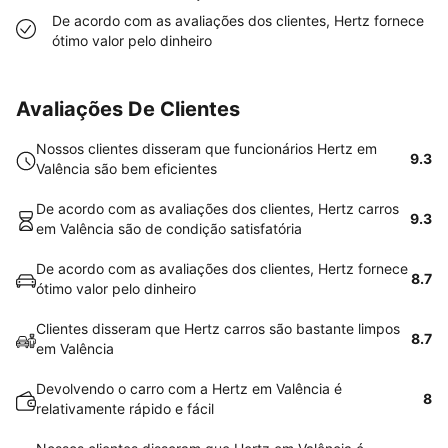
De acordo com as avaliações dos clientes, Hertz fornece
ótimo valor pelo dinheiro
Avaliações De Clientes
Nossos clientes disseram que funcionários Hertz em
9.3
Valência são bem eficientes
De acordo com as avaliações dos clientes, Hertz carros
9.3
em Valência são de condição satisfatória
De acordo com as avaliações dos clientes, Hertz fornece
8.7
ótimo valor pelo dinheiro
Clientes disseram que Hertz carros são bastante limpos
8.7
em Valência
Devolvendo o carro com a Hertz em Valência é
8
relativamente rápido e fácil