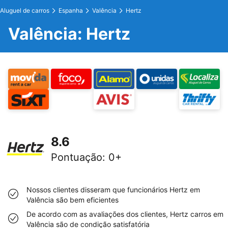
Aluguel de carros
Espanha
Valência
Hertz
Valência: Hertz
8.6
Pontuação
:
0+
Nossos clientes disseram que funcionários Hertz em
Valência são bem eficientes
De acordo com as avaliações dos clientes, Hertz carros em
Valência são de condição satisfatória