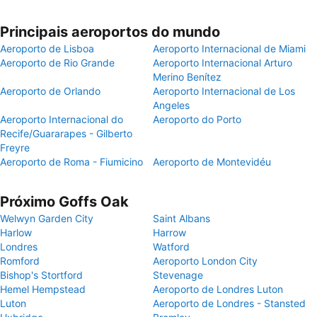
Principais aeroportos do mundo
Aeroporto de Lisboa
Aeroporto Internacional de Miami
Aeroporto de Rio Grande
Aeroporto Internacional Arturo
Merino Benítez
Aeroporto de Orlando
Aeroporto Internacional de Los
Angeles
Aeroporto Internacional do
Aeroporto do Porto
Recife/Guararapes - Gilberto
Freyre
Aeroporto de Roma - Fiumicino
Aeroporto de Montevidéu
Próximo Goffs Oak
Welwyn Garden City
Saint Albans
Harlow
Harrow
Londres
Watford
Romford
Aeroporto London City
Bishop's Stortford
Stevenage
Hemel Hempstead
Aeroporto de Londres Luton
Luton
Aeroporto de Londres - Stansted