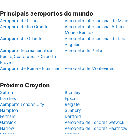
Principais aeroportos do mundo
Aeroporto de Lisboa
Aeroporto Internacional de Miami
Aeroporto de Rio Grande
Aeroporto Internacional Arturo
Merino Benítez
Aeroporto de Orlando
Aeroporto Internacional de Los
Angeles
Aeroporto Internacional do
Aeroporto do Porto
Recife/Guararapes - Gilberto
Freyre
Aeroporto de Roma - Fiumicino
Aeroporto de Montevidéu
Próximo Croydon
Sutton
Bromley
Londres
Epsom
Aeroporto London City
Reigate
Hampton
Sunbury
Feltham
Dartford
Gatwick
Aeroporto de Londres Gatwick
Harrow
Aeroporto de Londres Heathrow