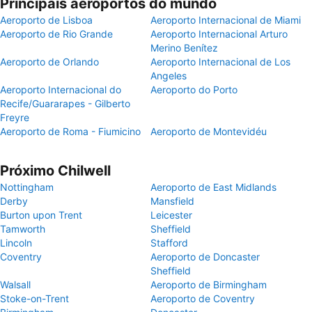
Principais aeroportos do mundo
Aeroporto de Lisboa
Aeroporto Internacional de Miami
Aeroporto de Rio Grande
Aeroporto Internacional Arturo
Merino Benítez
Aeroporto de Orlando
Aeroporto Internacional de Los
Angeles
Aeroporto Internacional do
Aeroporto do Porto
Recife/Guararapes - Gilberto
Freyre
Aeroporto de Roma - Fiumicino
Aeroporto de Montevidéu
Próximo Chilwell
Nottingham
Aeroporto de East Midlands
Derby
Mansfield
Burton upon Trent
Leicester
Tamworth
Sheffield
Lincoln
Stafford
Coventry
Aeroporto de Doncaster
Sheffield
Walsall
Aeroporto de Birmingham
Stoke-on-Trent
Aeroporto de Coventry