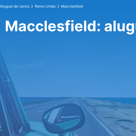
Aluguel de carros
Reino Unido
Macclesfield
Macclesfield: alug