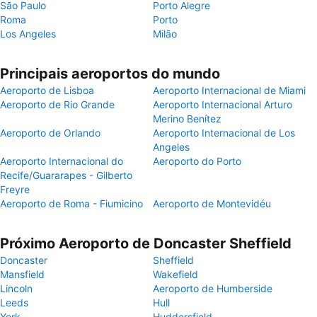
São Paulo
Porto Alegre
Roma
Porto
Los Angeles
Milão
Principais aeroportos do mundo
Aeroporto de Lisboa
Aeroporto Internacional de Miami
Aeroporto de Rio Grande
Aeroporto Internacional Arturo
Merino Benítez
Aeroporto de Orlando
Aeroporto Internacional de Los
Angeles
Aeroporto Internacional do
Aeroporto do Porto
Recife/Guararapes - Gilberto
Freyre
Aeroporto de Roma - Fiumicino
Aeroporto de Montevidéu
Próximo Aeroporto de Doncaster Sheffield
Doncaster
Sheffield
Mansfield
Wakefield
Lincoln
Aeroporto de Humberside
Leeds
Hull
York
Huddersfield