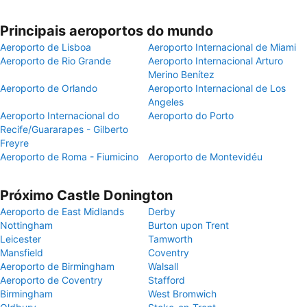
Principais aeroportos do mundo
Aeroporto de Lisboa
Aeroporto Internacional de Miami
Aeroporto de Rio Grande
Aeroporto Internacional Arturo
Merino Benítez
Aeroporto de Orlando
Aeroporto Internacional de Los
Angeles
Aeroporto Internacional do
Aeroporto do Porto
Recife/Guararapes - Gilberto
Freyre
Aeroporto de Roma - Fiumicino
Aeroporto de Montevidéu
Próximo Castle Donington
Aeroporto de East Midlands
Derby
Nottingham
Burton upon Trent
Leicester
Tamworth
Mansfield
Coventry
Aeroporto de Birmingham
Walsall
Aeroporto de Coventry
Stafford
Birmingham
West Bromwich