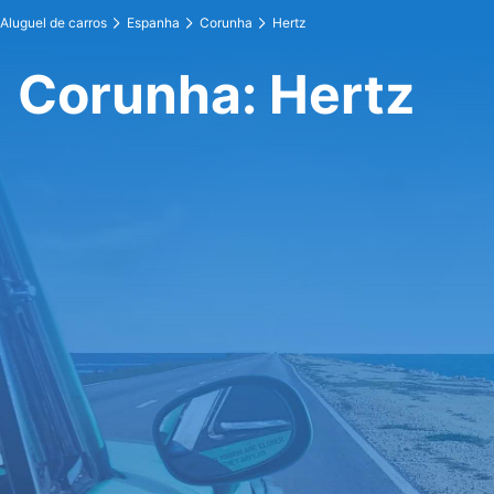
Aluguel de carros
Espanha
Corunha
Hertz
Corunha: Hertz