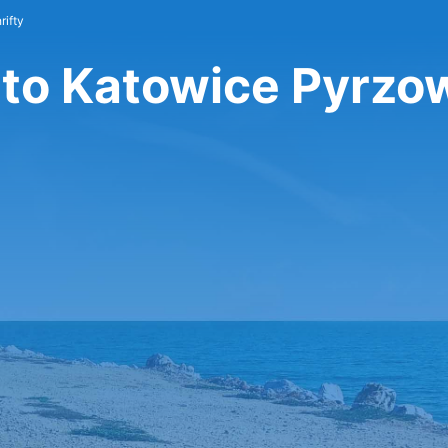
rifty
rto Katowice Pyrzo