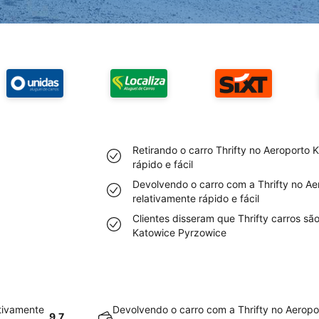
Retirando o carro Thrifty no Aeroporto 
rápido e fácil
Devolvendo o carro com a Thrifty no A
relativamente rápido e fácil
Clientes disseram que Thrifty carros sã
Katowice Pyrzowice
ativamente
Devolvendo o carro com a Thrifty no Aerop
9.7