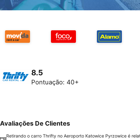
8.5
Pontuação
:
40+
Avaliações De Clientes
Retirando o carro Thrifty no Aeroporto Katowice Pyrzowice é rel