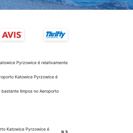
Katowice Pyrzowice é relativamente
eroporto Katowice Pyrzowice é
o bastante limpos no Aeroporto
orto Katowice Pyrzowice é
9.3