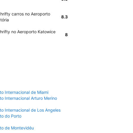
hrifty carros no Aeroporto
8.3
tória
hrifty no Aeroporto Katowice
8
to Internacional de Miami
o Internacional Arturo Merino
to Internacional de Los Angeles
to do Porto
to de Montevidéu