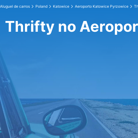
Aluguel de carros
Poland
Katowice
Aeroporto Katowice Pyrzowice
Th
Thrifty no Aeropo