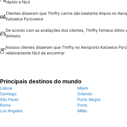
rápido e fácil
Clientes disseram que Thrifty carros são bastante limpos no Aero
Katowice Pyrzowice
De acordo com as avaliações dos clientes, Thrifty fornece ótimo v
dinheiro
Nossos clientes disseram que Thrifty no Aeroporto Katowice Pyr
relativamente fácil de encontrar
Principais destinos do mundo
Lisboa
Miami
Santiago
Orlando
São Paulo
Porto Alegre
Roma
Porto
Los Angeles
Milão