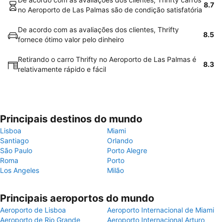
8.7
no Aeroporto de Las Palmas são de condição satisfatória
De acordo com as avaliações dos clientes, Thrifty
8.5
fornece ótimo valor pelo dinheiro
Retirando o carro Thrifty no Aeroporto de Las Palmas é
8.3
relativamente rápido e fácil
Principais destinos do mundo
Lisboa
Miami
Santiago
Orlando
São Paulo
Porto Alegre
Roma
Porto
Los Angeles
Milão
Principais aeroportos do mundo
Aeroporto de Lisboa
Aeroporto Internacional de Miami
Aeroporto de Rio Grande
Aeroporto Internacional Arturo