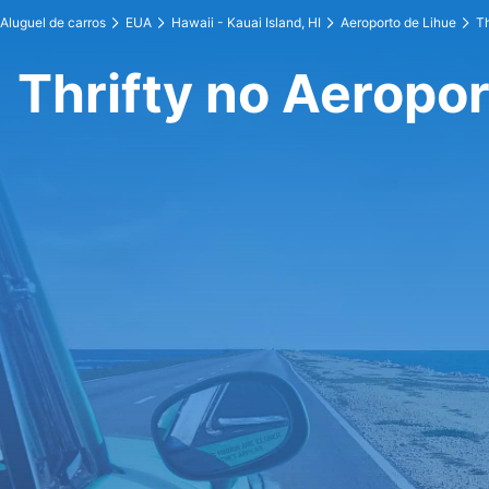
Aluguel de carros
EUA
Hawaii - Kauai Island, HI
Aeroporto de Lihue
Th
Thrifty no Aeropor