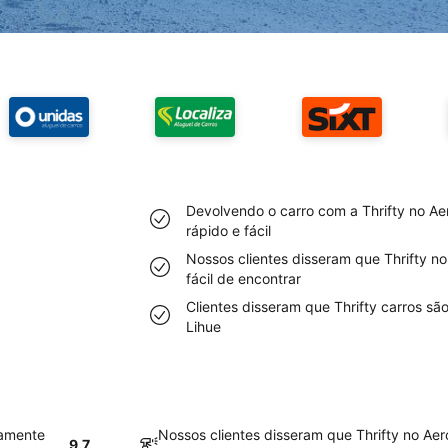
Devolvendo o carro com a Thrifty no Ae
rápido e fácil
Nossos clientes disseram que Thrifty no
fácil de encontrar
Clientes disseram que Thrifty carros sã
Lihue
vamente
Nossos clientes disseram que Thrifty no Aer
9.7