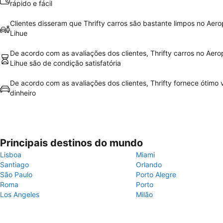
rápido e fácil
Clientes disseram que Thrifty carros são bastante limpos no Aero
Lihue
De acordo com as avaliações dos clientes, Thrifty carros no Aero
Lihue são de condição satisfatória
De acordo com as avaliações dos clientes, Thrifty fornece ótimo v
dinheiro
Principais destinos do mundo
Lisboa
Miami
Santiago
Orlando
São Paulo
Porto Alegre
Roma
Porto
Los Angeles
Milão