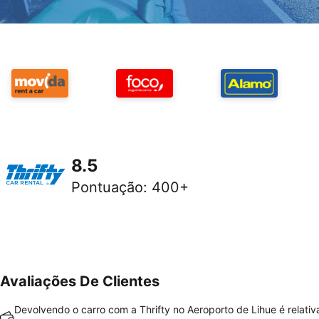
8.5
Pontuação
:
400+
Avaliações De Clientes
Devolvendo o carro com a Thrifty no Aeroporto de Lihue é relati