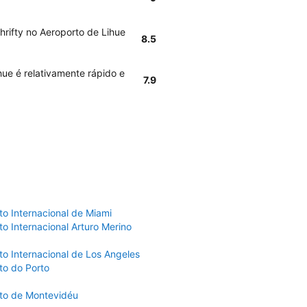
hrifty no Aeroporto de Lihue
8.5
hue é relativamente rápido e
7.9
to Internacional de Miami
o Internacional Arturo Merino
to Internacional de Los Angeles
to do Porto
to de Montevidéu