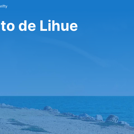
rifty
to de Lihue