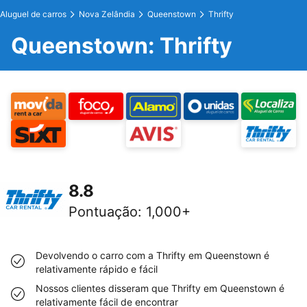
Aluguel de carros
Nova Zelândia
Queenstown
Thrifty
Queenstown: Thrifty
8.8
Pontuação
:
1,000+
Devolvendo o carro com a Thrifty em Queenstown é
relativamente rápido e fácil
Nossos clientes disseram que Thrifty em Queenstown é
relativamente fácil de encontrar