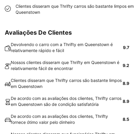
Clientes disseram que Thrifty carros são bastante limpos em
Queenstown
Avaliações De Clientes
Devolvendo o carro com a Thrifty em Queenstown é
9.7
relativamente rápido e fácil
Nossos clientes disseram que Thrifty em Queenstown é
9.2
relativamente fácil de encontrar
Clientes disseram que Thrifty carros são bastante limpos
8.9
em Queenstown
De acordo com as avaliações dos clientes, Thrifty carros
8.9
em Queenstown são de condição satisfatória
De acordo com as avaliações dos clientes, Thrifty
8.5
fornece ótimo valor pelo dinheiro