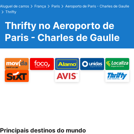
Aluguel de carros
França
Paris
Aeroporto de Paris - Charles de Gaulle
Thrifty
Thrifty no Aeroporto de
Paris - Charles de Gaulle
Principais destinos do mundo