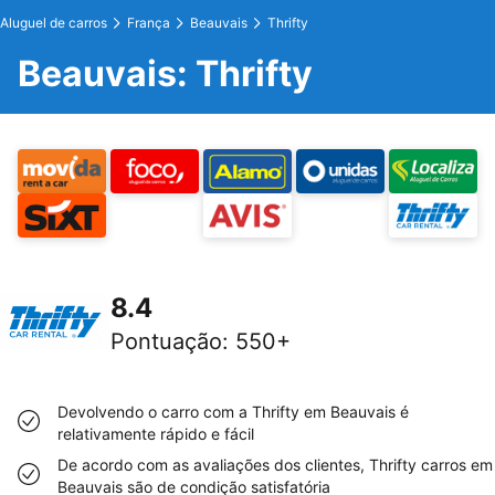
Aluguel de carros
França
Beauvais
Thrifty
Beauvais: Thrifty
8.4
Pontuação
:
550+
Devolvendo o carro com a Thrifty em Beauvais é
relativamente rápido e fácil
De acordo com as avaliações dos clientes, Thrifty carros em
Beauvais são de condição satisfatória