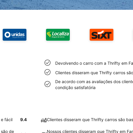
Devolvendo o carro com a Thrifty em Far
Clientes disseram que Thrifty carros sã
De acordo com as avaliações dos cliente
condição satisfatória
e fácil
9.4
Clientes disseram que Thrifty carros são ba
o são de
Nossos clientes disseram que Thrifty em Far