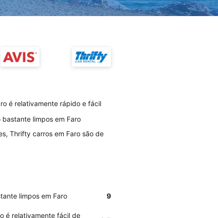
o é relativamente rápido e fácil
o bastante limpos em Faro
s, Thrifty carros em Faro são de
stante limpos em Faro
9
o é relativamente fácil de