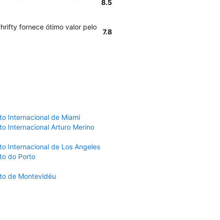
8.5
rifty fornece ótimo valor pelo
7.8
to Internacional de Miami
o Internacional Arturo Merino
to Internacional de Los Angeles
to do Porto
to de Montevidéu