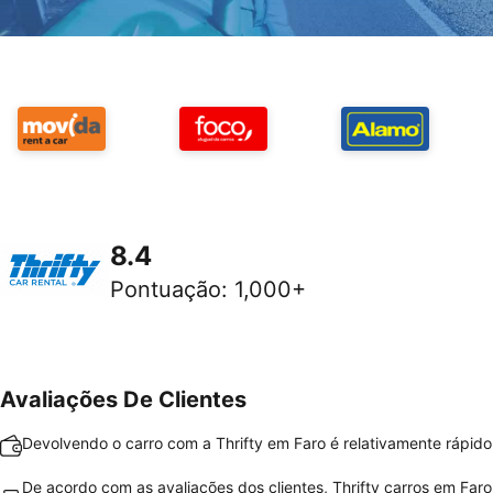
8.4
Pontuação
:
1,000+
Avaliações De Clientes
Devolvendo o carro com a Thrifty em Faro é relativamente rápido 
De acordo com as avaliações dos clientes, Thrifty carros em Far