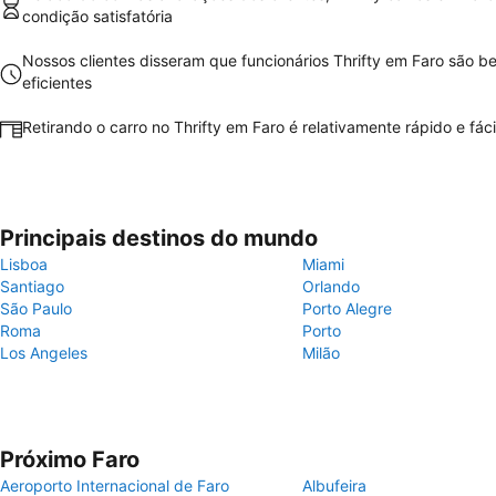
condição satisfatória
Nossos clientes disseram que funcionários Thrifty em Faro são b
eficientes
Retirando o carro no Thrifty em Faro é relativamente rápido e fáci
Principais destinos do mundo
Lisboa
Miami
Santiago
Orlando
São Paulo
Porto Alegre
Roma
Porto
Los Angeles
Milão
Próximo Faro
Aeroporto Internacional de Faro
Albufeira